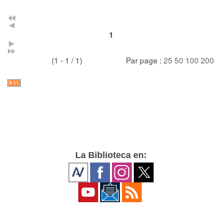
1
(1 - 1 / 1)
Par page :
25
50
100
200
La Biblioteca en: