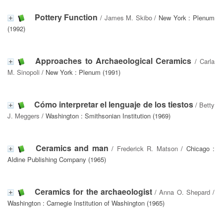
Pottery Function
/
James M. Skibo
/ New York : Plenum
(1992)
Approaches to Archaeological Ceramics
/
Carla
M. Sinopoli
/ New York : Plenum (1991)
Cómo interpretar el lenguaje de los tiestos
/
Betty
J. Meggers
/ Washington : Smithsonian Institution (1969)
Ceramics and man
/
Frederick R. Matson
/ Chicago :
Aldine Publishing Company (1965)
Ceramics for the archaeologist
/
Anna O. Shepard
/
Washington : Carnegie Institution of Washington (1965)