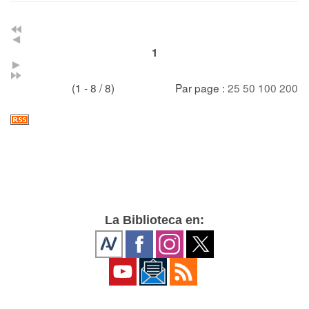
1
(1 - 8 / 8)
Par page :
25
50
100
200
La Biblioteca en: