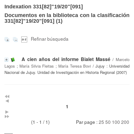
Indexation 331[82]"19/20"[091]
Documentos en la biblioteca con la clasificación
331[82]"19/20"[091] (
1
)
Refinar búsqueda
A cien años del informe Bialet Massé
/
Marcelo
Lagos
;
María Silvia Fleitas
;
María Teresa Bovi
/ Jujuy : Universidad
Nacional de Jujuy. Unidad de Investigación en Historia Regional (2007)
1
(1 - 1 / 1)
Par page :
25
50
100
200