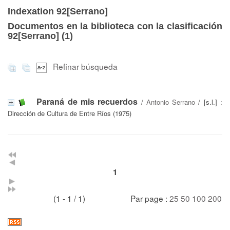
Indexation 92[Serrano]
Documentos en la biblioteca con la clasificación
92[Serrano] (
1
)
Refinar búsqueda
Paraná de mis recuerdos
/
Antonio Serrano
/ [s.l.] :
Dirección de Cultura de Entre Ríos (1975)
1
(1 - 1 / 1)
Par page :
25
50
100
200