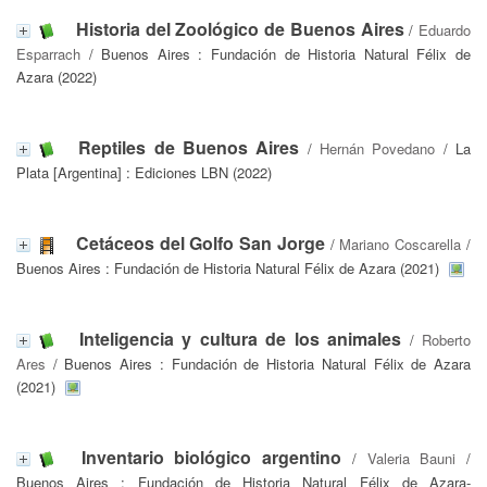
Historia del Zoológico de Buenos Aires
/
Eduardo
Esparrach
/ Buenos Aires : Fundación de Historia Natural Félix de
Azara (2022)
Reptiles de Buenos Aires
/
Hernán Povedano
/ La
Plata [Argentina] : Ediciones LBN (2022)
Cetáceos del Golfo San Jorge
/
Mariano Coscarella
/
Buenos Aires : Fundación de Historia Natural Félix de Azara (2021)
Inteligencia y cultura de los animales
/
Roberto
Ares
/ Buenos Aires : Fundación de Historia Natural Félix de Azara
(2021)
Inventario biológico argentino
/
Valeria Bauni
/
Buenos Aires : Fundación de Historia Natural Félix de Azara-