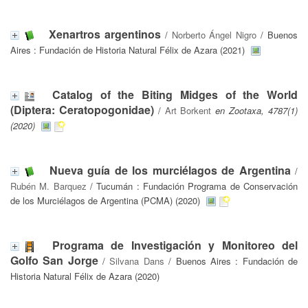
Xenartros argentinos
/
Norberto Ángel Nigro
/ Buenos
Aires : Fundación de Historia Natural Félix de Azara (2021)
Catalog of the Biting Midges of the World
(Diptera: Ceratopogonidae)
/
Art Borkent
en Zootaxa, 4787(1)
(2020)
Nueva guía de los murciélagos de Argentina
/
Rubén M. Barquez
/ Tucumán : Fundación Programa de Conservación
de los Murciélagos de Argentina (PCMA) (2020)
Programa de Investigación y Monitoreo del
Golfo San Jorge
/
Silvana Dans
/ Buenos Aires : Fundación de
Historia Natural Félix de Azara (2020)