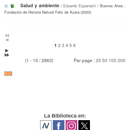
Salud y ambiente
/
Eduardo Esparrach
/ Buenos Aires :
Fundación de Historia Natural Félix de Azara (2020)
2
3
4
5
6
1
(1 - 15 / 2863)
Par page :
25
50
100
200
La Biblioteca en: