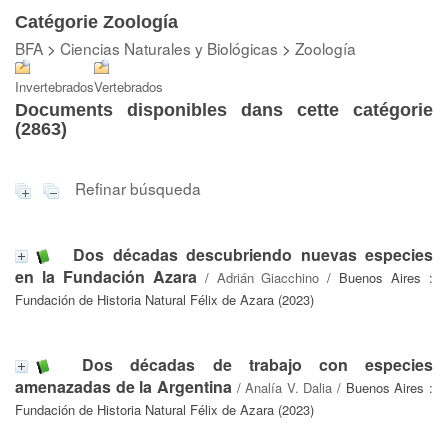
Catégorie Zoología
BFA
>
Ciencias Naturales y Biológicas
>
Zoología
Invertebrados
Vertebrados
Documents disponibles dans cette catégorie
(
2863
)
Refinar búsqueda
Dos décadas descubriendo nuevas especies
en la Fundación Azara
/
Adrián Giacchino
/ Buenos Aires :
Fundación de Historia Natural Félix de Azara (2023)
Dos décadas de trabajo con especies
amenazadas de la Argentina
/
Analía V. Dalia
/ Buenos Aires :
Fundación de Historia Natural Félix de Azara (2023)