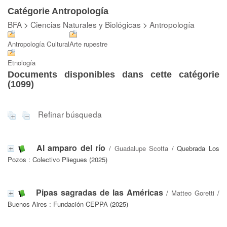
Catégorie Antropología
BFA
>
Ciencias Naturales y Biológicas
>
Antropología
Antropología Cultural
Arte rupestre
Etnología
Documents disponibles dans cette catégorie
(
1099
)
Refinar búsqueda
Al amparo del río
/
Guadalupe Scotta
/ Quebrada Los
Pozos : Colectivo Pliegues (2025)
Pipas sagradas de las Américas
/
Matteo Goretti
/
Buenos Aires : Fundación CEPPA (2025)