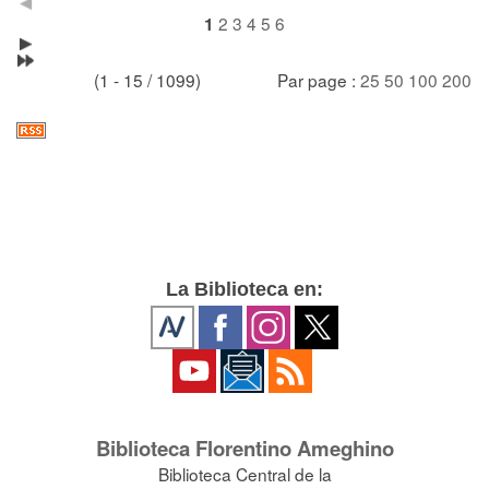
2
3
4
5
6
1
(1 - 15 / 1099)
Par page :
25
50
100
200
La Biblioteca en:
Biblioteca Florentino Ameghino
Biblioteca Central de la