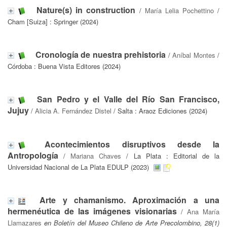
Nature(s) in construction
/
María Lelia Pochettino
/
Cham [Suiza] : Springer (2024)
Cronología de nuestra prehistoria
/
Aníbal Montes
/
Córdoba : Buena Vista Editores (2024)
San Pedro y el Valle del Río San Francisco,
Jujuy
/
Alicia A. Fernández Distel
/ Salta : Araoz Ediciones (2024)
Acontecimientos disruptivos desde la
Antropología
/
Mariana Chaves
/ La Plata : Editorial de la
Universidad Nacional de La Plata EDULP (2023)
Arte y chamanismo. Aproximación a una
hermenéutica de las imágenes visionarias
/
Ana María
Llamazares
en Boletín del Museo Chileno de Arte Precolombino, 28(1)