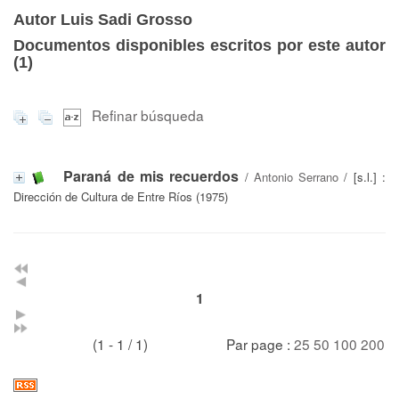
Autor Luis Sadi Grosso
Documentos disponibles escritos por este autor
(
1
)
Refinar búsqueda
Paraná de mis recuerdos
/
Antonio Serrano
/ [s.l.] :
Dirección de Cultura de Entre Ríos (1975)
1
(1 - 1 / 1)
Par page :
25
50
100
200