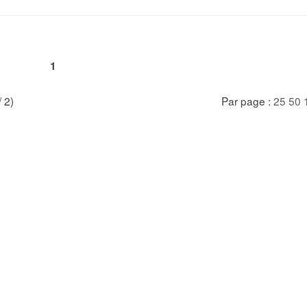
1
/ 2)
Par page :
25
50