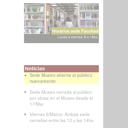
Horarios sede Facultad
Lunes a viernes: 8 a 18hs.
Noticias
Sede Museo abierta al público
nuevamente
Sede Museo cerrada al público
por obras en el Museo desde el
17/Mar
Viernes 6/Marzo: Ambas sede
cerradas entre las 12 y las 14hs.