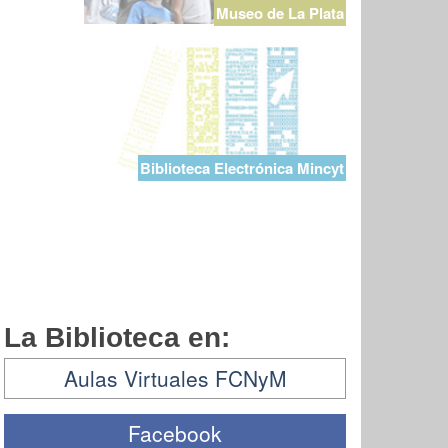
Museo de La Plata
Biblioteca Electrónica Mincyt
La Biblioteca en:
Aulas Virtuales FCNyM
Facebook