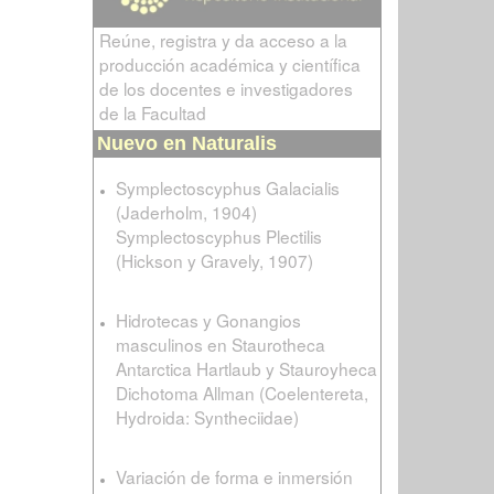
Reúne, registra y da acceso a la
producción académica y científica
de los docentes e investigadores
de la Facultad
Nuevo en Naturalis
Symplectoscyphus Galacialis
(Jaderholm, 1904)
Symplectoscyphus Plectilis
(Hickson y Gravely, 1907)
Hidrotecas y Gonangios
masculinos en Staurotheca
Antarctica Hartlaub y Stauroyheca
Dichotoma Allman (Coelentereta,
Hydroida: Syntheciidae)
Variación de forma e inmersión