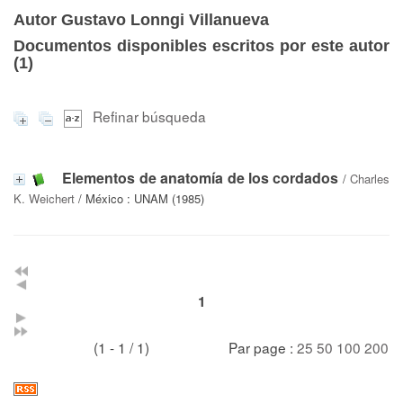
Autor Gustavo Lonngi Villanueva
Documentos disponibles escritos por este autor
(
1
)
Refinar búsqueda
Elementos de anatomía de los cordados
/
Charles
K. Weichert
/ México : UNAM (1985)
1
(1 - 1 / 1)
Par page :
25
50
100
200