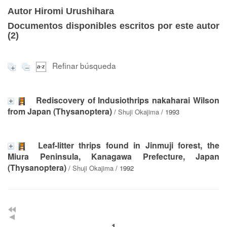
Autor Hiromi Urushihara
Documentos disponibles escritos por este autor
(
2
)
Refinar búsqueda
Rediscovery of Indusiothrips nakaharai Wilson
from Japan (Thysanoptera)
/
Shuji Okajima
/ 1993
Leaf-litter thrips found in Jinmuji forest, the
Miura Peninsula, Kanagawa Prefecture, Japan
(Thysanoptera)
/
Shuji Okajima
/ 1992
1