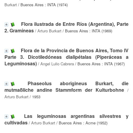
Burkart
/ Buenos Aires : INTA (1974)
Flora ilustrada de Entre Ríos (Argentina), Parte
2. Gramíneas
/
Arturo Burkart
/ Buenos Aires : INTA (1969)
Flora de la Provincia de Buenos Aires, Tomo IV
Parte 3. Dicotiledóneas dialipétalas (Piperáceas a
Leguminosas)
/
Angel Lulio Cabrera
/ Buenos Aires : INTA (1967)
Phaseolus aborigineus Burkart, die
mutmaßliche andine Stammform der Kulturbohne
/
Arturo Burkart
/ 1953
Las leguminosas argentinas silvestres y
cultivadas
/
Arturo Burkart
/ Buenos Aires : Acme (1952)