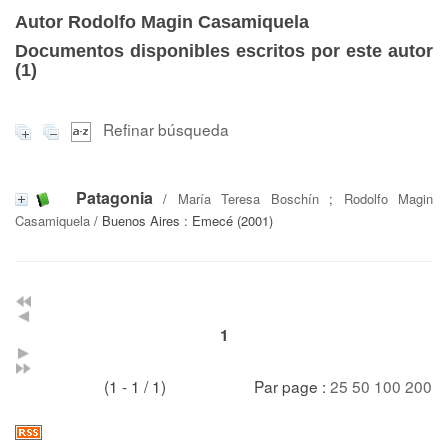
Autor Rodolfo Magin Casamiquela
Documentos disponibles escritos por este autor
(
1
)
Refinar búsqueda
Patagonia
/
María Teresa Boschín
;
Rodolfo Magin
Casamiquela
/ Buenos Aires : Emecé (2001)
1
(1 - 1 / 1)
Par page :
25
50
100
200