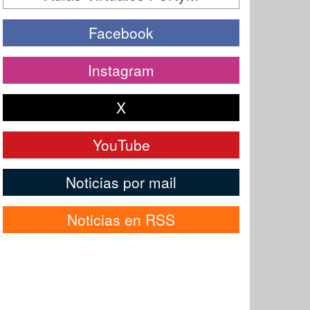
Facebook
Instagram
X
YouTube
Noticias por mail
Noticias en RSS