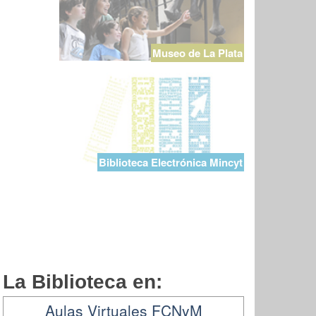
Museo de La Plata
Biblioteca Electrónica Mincyt
La Biblioteca en:
Aulas Virtuales FCNyM