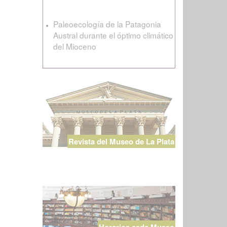
Paleoecología de la Patagonia
Austral durante el óptimo climático
del Mioceno
Revista del Museo de La Plata
Horarios sede Museo