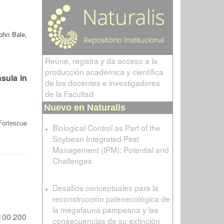
ohn Bale,
Reúne, registra y da acceso a la
producción académica y científica
sula in
de los docentes e investigadores
de la Facultad
Nuevo en Naturalis
Fortescue
Biological Control as Part of the
Soybean Integrated Pest
Management (IPM): Potential and
Challenges
Desafíos conceptuales para la
reconstrucción paleoecológica de
la megafauna pampeana y las
100
200
consecuencias de su extinción