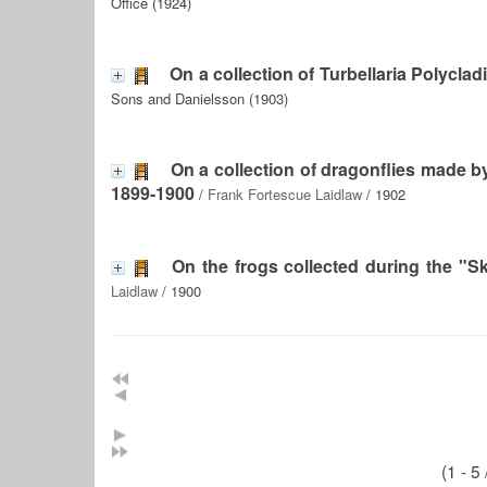
Office (1924)
On a collection of Turbellaria Polyclad
Sons and Danielsson (1903)
On a collection of dragonflies made b
1899-1900
/
Frank Fortescue Laidlaw
/ 1902
On the frogs collected during the "S
Laidlaw
/ 1900
(1 - 5 