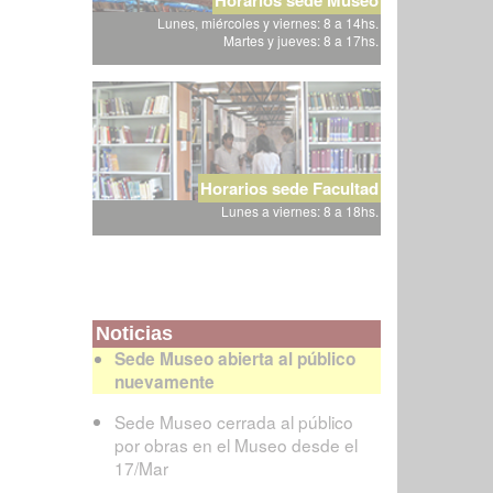
Lunes, miércoles y viernes: 8 a 14hs.
Martes y jueves: 8 a 17hs.
Horarios sede Facultad
Lunes a viernes: 8 a 18hs.
Noticias
Sede Museo abierta al público
nuevamente
Sede Museo cerrada al público
por obras en el Museo desde el
17/Mar