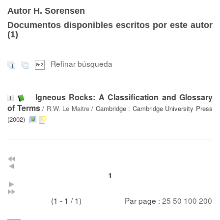
Autor H. Sorensen
Documentos disponibles escritos por este autor
(
1
)
Refinar búsqueda
Igneous Rocks: A Classification and Glossary
of Terms
/
R.W. Le Maitre
/ Cambridge : Cambridge University Press
(2002)
1
(1 - 1 / 1)
Par page :
25
50
100
200