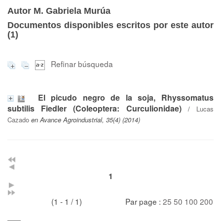
Autor M. Gabriela Murúa
Documentos disponibles escritos por este autor
(
1
)
Refinar búsqueda
El picudo negro de la soja, Rhyssomatus
subtilis Fiedler (Coleoptera: Curculionidae)
/
Lucas
Cazado
en Avance Agroindustrial, 35(4) (2014)
1
(1 - 1 / 1)
Par page :
25
50
100
200