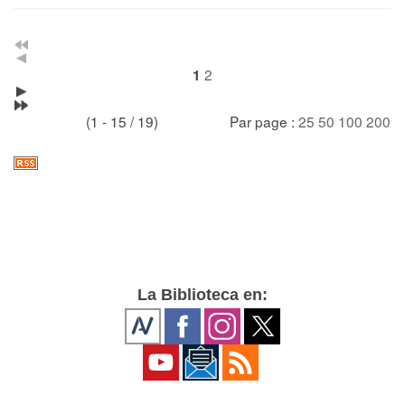
2
1
(1 - 15 / 19)
Par page :
25
50
100
200
La Biblioteca en: