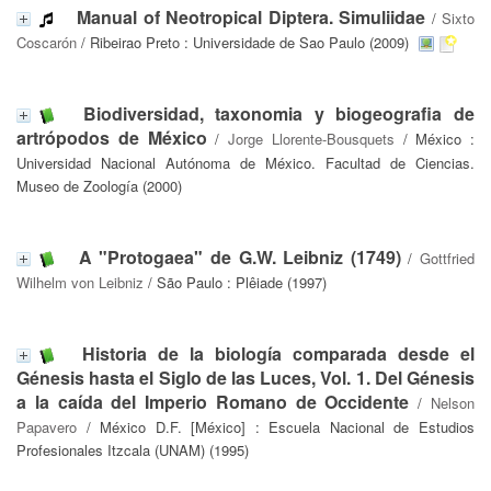
Manual of Neotropical Diptera. Simuliidae
/
Sixto
Coscarón
/ Ribeirao Preto : Universidade de Sao Paulo (2009)
Biodiversidad, taxonomia y biogeografia de
artrópodos de México
/
Jorge Llorente-Bousquets
/ México :
Universidad Nacional Autónoma de México. Facultad de Ciencias.
Museo de Zoología (2000)
A "Protogaea" de G.W. Leibniz (1749)
/
Gottfried
Wilhelm von Leibniz
/ São Paulo : Plêiade (1997)
Historia de la biología comparada desde el
Génesis hasta el Siglo de las Luces, Vol. 1. Del Génesis
a la caída del Imperio Romano de Occidente
/
Nelson
Papavero
/ México D.F. [México] : Escuela Nacional de Estudios
Profesionales Itzcala (UNAM) (1995)