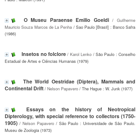
O Museu Paraense Emilio Goeldi
/
Guilherme
Mauricio Souza Marcos de La Penha
/ Sao Paulo [Brasil] : Banco Safra
(1986)
Insetos no folclore
/
Karol Lenko
/ São Paulo : Conselho
Estadual de Artes e Ciências Humanas (1979)
The World Oestridae (Diptera), Mammals and
Continental Drift
/
Nelson Papavero
/ The Hague : W. Junk (1977)
Essays on the history of Neotropical
Dipterology, with special reference to collectors (1750-
1905)
/
Nelson Papavero
/ Sâo Paulo : Universidade de Sâo Paulo.
Museu de Zoologia (1973)