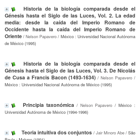
Historia de la biología comparada desde el
Génesis hasta el Siglo de las Luces, Vol. 2. La edad
media: desde la caída del Imperio Romano de
Occidente hasta la caída del Imperio Romano de
Oriente
/
Nelson Papavero
/ México : Universidad Nacional Autónoma
de México (1995)
Historia de la biología comparada desde el
Génesis hasta el Siglo de las Luces, Vol. 3. De Nicolás
de Cusa a Francis Bacon (1493-1634)
/
Nelson Papavero
/
México : Universidad Nacional Autónoma de México (1995)
Principia taxonómica
/
Nelson Papavero
/ México :
Universidad Autónoma de México (1994-1996)
Teoria intuitiva dos conjuntos
/
Jair Minoro Abe
/ São
Paulo : Makron (1991)