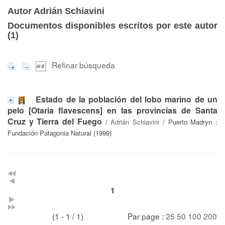
Autor Adrián Schiavini
Documentos disponibles escritos por este autor
(
1
)
Refinar búsqueda
Estado de la población del lobo marino de un
pelo [Otaria flavescens] en las provincias de Santa
Cruz y Tierra del Fuego
/
Adrián Schiavini
/ Puerto Madryn :
Fundación Patagonia Natural (1999)
1
(1 - 1 / 1)
Par page :
25
50
100
200