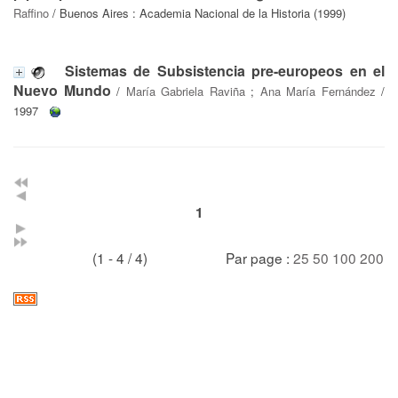
Raffino
/ Buenos Aires : Academia Nacional de la Historia (1999)
Sistemas de Subsistencia pre-europeos en el
Nuevo Mundo
/
María Gabriela Raviña
;
Ana María Fernández
/
1997
1
(1 - 4 / 4)
Par page :
25
50
100
200