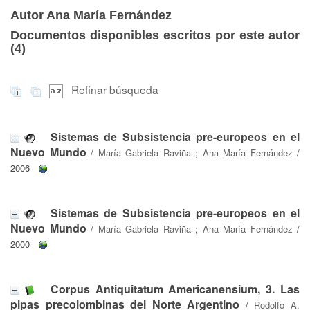
Autor Ana María Fernández
Documentos disponibles escritos por este autor
(
4
)
Refinar búsqueda
Sistemas de Subsistencia pre-europeos en el
Nuevo Mundo
/
María Gabriela Raviña
;
Ana María Fernández
/
2006
Sistemas de Subsistencia pre-europeos en el
Nuevo Mundo
/
María Gabriela Raviña
;
Ana María Fernández
/
2000
Corpus Antiquitatum Americanensium, 3. Las
pipas precolombinas del Norte Argentino
/
Rodolfo A.