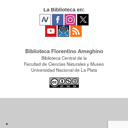
La Biblioteca en:
Biblioteca Florentino Ameghino
Biblioteca Central de la
Facultad de Ciencias Naturales y Museo
Universidad Nacional de La Plata