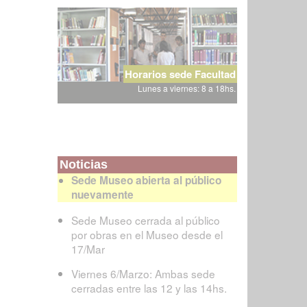
Horarios sede Facultad
Lunes a viernes: 8 a 18hs.
Noticias
Sede Museo abierta al público
nuevamente
Sede Museo cerrada al público
por obras en el Museo desde el
17/Mar
Viernes 6/Marzo: Ambas sede
cerradas entre las 12 y las 14hs.