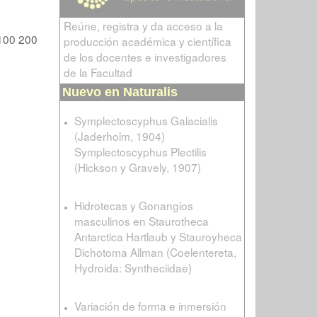
Reúne, registra y da acceso a la
100
200
producción académica y científica
de los docentes e investigadores
de la Facultad
Nuevo en Naturalis
Symplectoscyphus Galacialis
(Jaderholm, 1904)
Symplectoscyphus Plectilis
(Hickson y Gravely, 1907)
Hidrotecas y Gonangios
masculinos en Staurotheca
Antarctica Hartlaub y Stauroyheca
Dichotoma Allman (Coelentereta,
Hydroida: Syntheciidae)
Variación de forma e inmersión