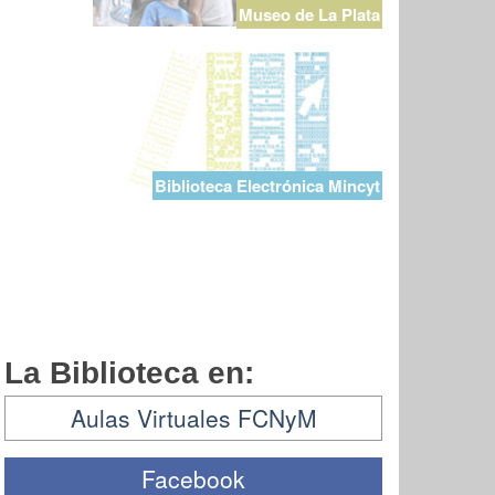
Museo de La Plata
Biblioteca Electrónica Mincyt
La Biblioteca en:
Aulas Virtuales FCNyM
Facebook