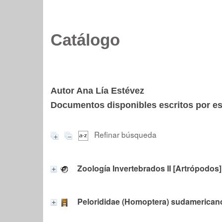
Catálogo
Autor Ana Lía Estévez
Documentos disponibles escritos por est
Refinar búsqueda
Zoología Invertebrados II [Artrópodos]
Pelorididae (Homoptera) sudamerican