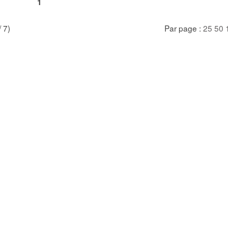
1
/ 7)
Par page :
25
50