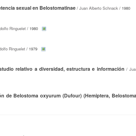
tencia sexual en Belostomatinae
/
Juan Alberto Schnack
/ 1980
dolfo Ringuelet
/ 1980
olfo Ringuelet
/ 1979
udio relativo a diversidad, estructura e información
/
Jua
ión de Belostoma oxyurum (Dufour) (Hemiptera, Belostoma