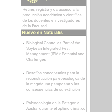
Reúne, registra y da acceso a la
producción académica y científica
de los docentes e investigadores
de la Facultad
Nuevo en Naturalis
Biological Control as Part of the
Soybean Integrated Pest
Management (IPM): Potential and
Challenges
Desafíos conceptuales para la
reconstrucción paleoecológica de
la megafauna pampeana y las
consecuencias de su extinción
Paleoecología de la Patagonia
Austral durante el óptimo climático