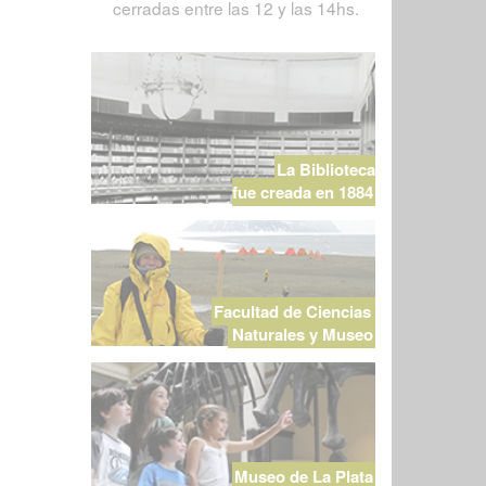
cerradas entre las 12 y las 14hs.
La Biblioteca
fue creada en 1884
Facultad de Ciencias
Naturales y Museo
Museo de La Plata