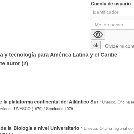
Cuenta de usuario
Olvidé mi con
a y tecnología para América Latina y el Caribe
e autor (
2
)
la plataforma continental del Atlántico Sur
/
Unesco. Oficina r
evideo : UNESCO (1979) / Seminario 1978
 la Biología a nivel Universitario
/
Unesco. Oficina regional de 