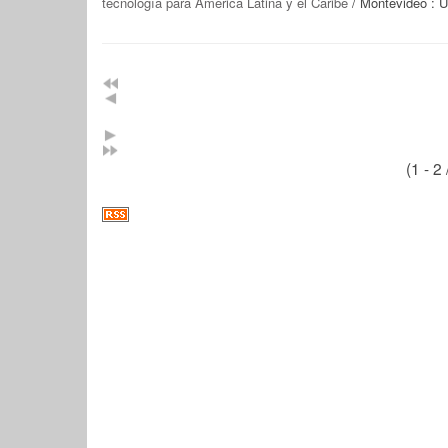
tecnología para América Latina y el Caribe
/ Montevideo : 
(1 - 2 