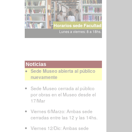
Horarios sede Facultad
Lunes a viernes: 8 a 18hs.
Noticias
Sede Museo abierta al público
nuevamente
Sede Museo cerrada al público
por obras en el Museo desde el
17/Mar
Viernes 6/Marzo: Ambas sede
cerradas entre las 12 y las 14hs.
Viernes 12/Dic: Ambas sede