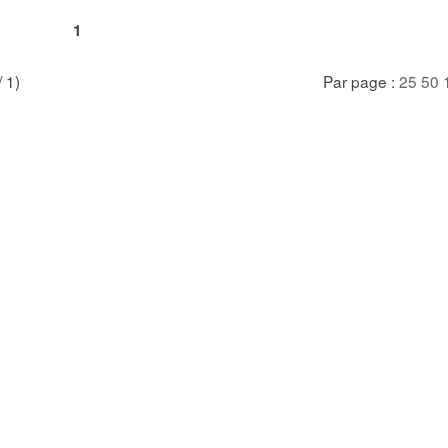
1
/ 1)
Par page :
25
50