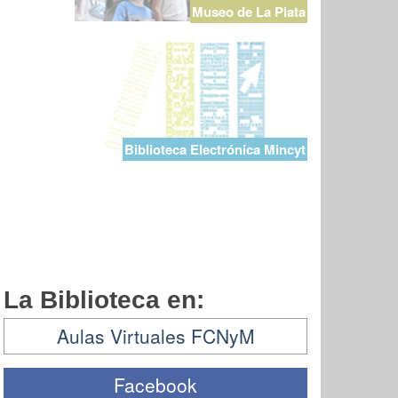
Museo de La Plata
Biblioteca Electrónica Mincyt
La Biblioteca en:
Aulas Virtuales FCNyM
Facebook