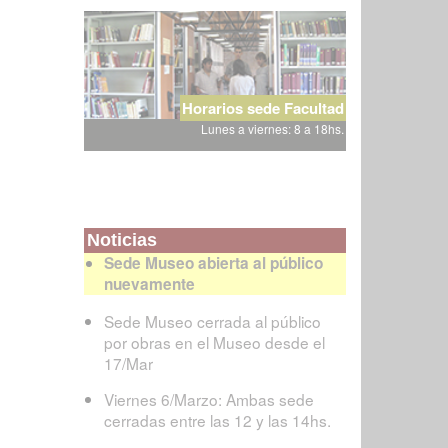
Horarios sede Facultad
Lunes a viernes: 8 a 18hs.
Noticias
Sede Museo abierta al público
nuevamente
Sede Museo cerrada al público
por obras en el Museo desde el
17/Mar
Viernes 6/Marzo: Ambas sede
cerradas entre las 12 y las 14hs.