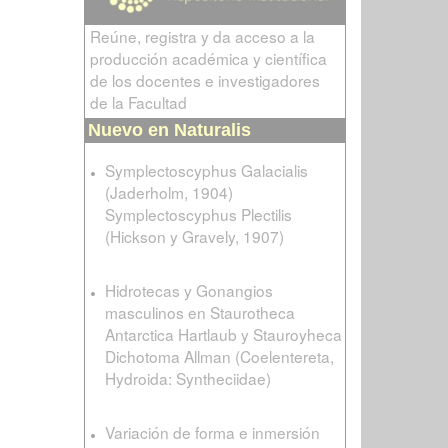
Reúne, registra y da acceso a la
producción académica y científica
de los docentes e investigadores
de la Facultad
Nuevo en Naturalis
Symplectoscyphus Galacialis
(Jaderholm, 1904)
Symplectoscyphus Plectilis
(Hickson y Gravely, 1907)
Hidrotecas y Gonangios
masculinos en Staurotheca
Antarctica Hartlaub y Stauroyheca
Dichotoma Allman (Coelentereta,
Hydroida: Syntheciidae)
Variación de forma e inmersión