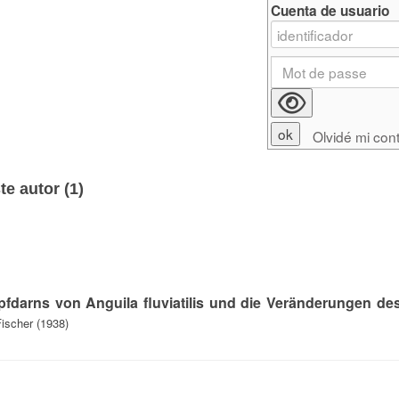
Cuenta de usuario
Olvidé mi con
e autor (
1
)
fdarns von Anguila fluviatilis und die Veränderungen de
ischer (1938)