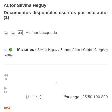
Autor Silvina Heguy
Documentos disponibles escritos por este autor
(
1
)
Refinar búsqueda
Misiones
/
Silvina Heguy
/ Buenos Aires : Golden Company
(2009)
1
(1 - 1 / 1)
Par page :
25
50
100
200