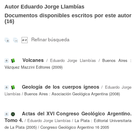
Autor Eduardo Jorge Llambías
Documentos disponibles escritos por este autor
(
16
)
Refinar búsqueda
Volcanes
/
Eduardo Jorge Llambías
/ Buenos Aires :
Vázquez Mazzini Editores (2009)
Geología de los cuerpos ígneos
/
Eduardo Jorge
Llambías
/ Buenos Aires : Asociación Geológica Argentina (2008)
Actas del XVI Congreso Geológico Argentino.
Tomo 4.
/
Eduardo Jorge Llambías
/ La Plata : Editorial Universitaria
de La Plata (2005) / Congreso Geológico Argentino 16 2005