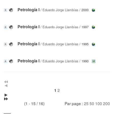
Petrología I
/
Eduardo Jorge Llambías
/ 2000
Petrología I
/
Eduardo Jorge Llambías
/ 1997
Petrología I
/
Eduardo Jorge Llambías
/ 1995
Petrología I
/
Eduardo Jorge Llambías
/ 1990
2
1
(1 - 15 / 16)
Par page :
25
50
100
200