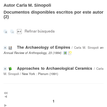
Autor Carla M. Sinopoli
Documentos disponibles escritos por este autor
(
2
)
Refinar búsqueda
The Archaeology of Empires
/
Carla M. Sinopoli
en
Annual Review of Anthropology, 23 (1994)
Approaches to Archaeological Ceramics
/
Carla
M. Sinopoli
/ New York : Plenum (1991)
1