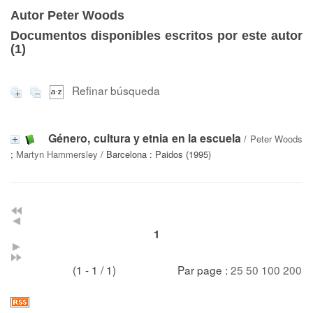
Autor Peter Woods
Documentos disponibles escritos por este autor
(
1
)
Refinar búsqueda
Género, cultura y etnia en la escuela
/
Peter Woods
;
Martyn Hammersley
/ Barcelona : Paidos (1995)
1
(1 - 1 / 1)
Par page :
25
50
100
200