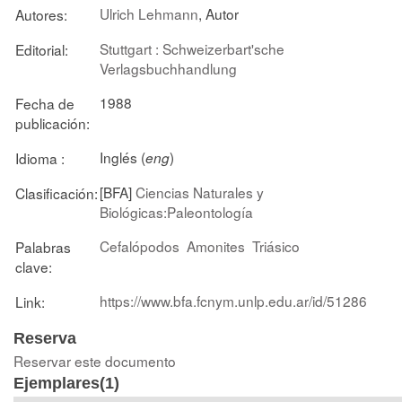
Ulrich Lehmann
, Autor
Autores:
Stuttgart : Schweizerbart'sche
Editorial:
Verlagsbuchhandlung
1988
Fecha de
publicación:
Inglés (
)
Idioma :
eng
[BFA]
Ciencias Naturales y
Clasificación:
Biológicas:Paleontología
Cefalópodos
Amonites
Triásico
Palabras
clave:
https://www.bfa.fcnym.unlp.edu.ar/id/51286
Link:
Reserva
Reservar este documento
Ejemplares(1)