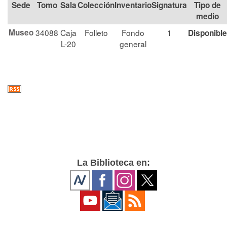
Tomo
Sala
Colección
Signatura
Tipo de
medio
Museo
34088
Caja
Folleto
Fondo
1
Disponible
L-20
general
La Biblioteca en: