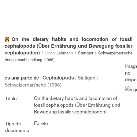
On the dietary habits and locomotion of fossil
cephalopods (Ûber Ernährung und Bewegung fossiler
cephalopoden)
/
Ulrich Lehmann
/ Stuttgart : Schweizerbart'sche
Verlagsbuchhandlung (1988)
Cephalopods
/ Stuttgart :
es una parte de
Schweizerbart'sche (1988)
On the dietary habits and locomotion of
Título :
fossil cephalopods (Ûber Ernährung und
Bewegung fossiler cephalopoden)
Folleto
Tipo de
documento: