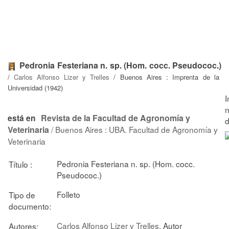
Pedronia Festeriana n. sp. (Hom. cocc. Pseudococ.)
/
Carlos Alfonso Lizer y Trelles
/ Buenos Aires : Imprenta de la
Universidad (1942)
Revista de la Facultad de Agronomía y
está en
Veterinaria
/ Buenos Aires : UBA. Facultad de Agronomía y
Veterinaria
Pedronia Festeriana n. sp. (Hom. cocc.
Título :
Pseudococ.)
Folleto
Tipo de
documento:
Carlos Alfonso Lizer y Trelles
, Autor
Autores: