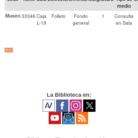
medio
Museo
33346
Caja
Folleto
Fondo
1
Consulta
L-19
general
en Sala
La Biblioteca en: