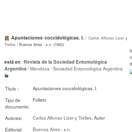
Apuntaciones coccidológicas. I.
/
Carlos Alfonso Lizer y
Trelles
/ Buenos Aires : s.n. (1942)
Revista de la Sociedad Entomológica
está en
Argentina
/ Mendoza : Sociedad Entomológica Argentina
Apuntaciones coccidológicas. I.
Título :
Folleto
Tipo de
documento:
Carlos Alfonso Lizer y Trelles
, Autor
Autores:
Buenos Aires : s.n.
Editorial: