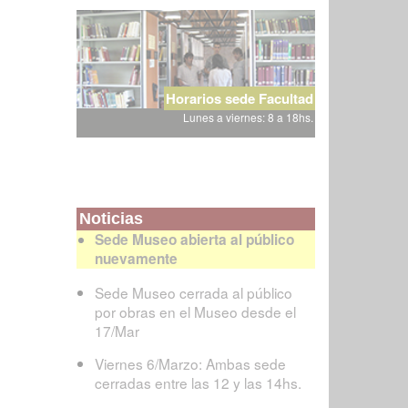
Horarios sede Facultad
Lunes a viernes: 8 a 18hs.
Noticias
Sede Museo abierta al público
nuevamente
Sede Museo cerrada al público
por obras en el Museo desde el
17/Mar
Viernes 6/Marzo: Ambas sede
cerradas entre las 12 y las 14hs.