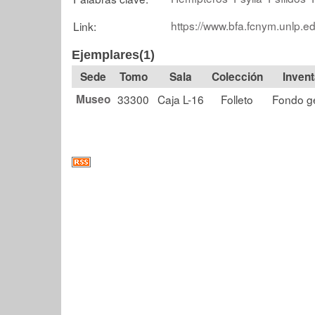
https://www.bfa.fcnym.unlp.e
Link:
Ejemplares(1)
Tomo
Sala
Colección
Museo
33300
Caja L-16
Folleto
Fondo g