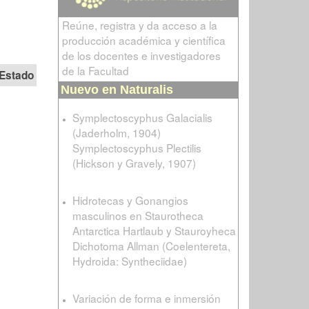
Reúne, registra y da acceso a la
producción académica y científica
de los docentes e investigadores
de la Facultad
Estado
Nuevo en Naturalis
Symplectoscyphus Galacialis
(Jaderholm, 1904)
Symplectoscyphus Plectilis
(Hickson y Gravely, 1907)
Hidrotecas y Gonangios
masculinos en Staurotheca
Antarctica Hartlaub y Stauroyheca
Dichotoma Allman (Coelentereta,
Hydroida: Syntheciidae)
Variación de forma e inmersión