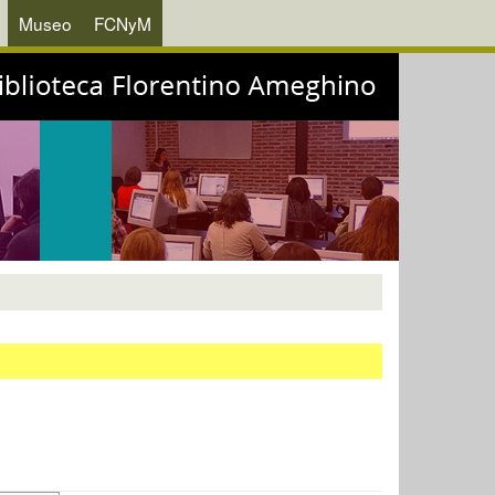
Museo
FCNyM