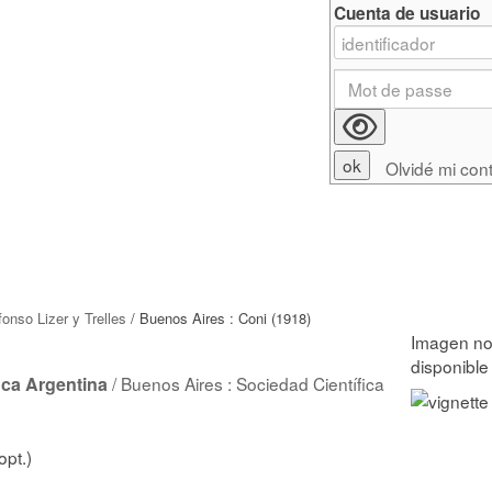
Cuenta de usuario
Olvidé mi con
fonso Lizer y Trelles
/ Buenos Aires : Coni (1918)
ica Argentina
/ Buenos Aires : Sociedad Científica
opt.)