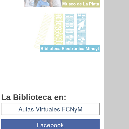
Museo de La Plata
Biblioteca Electrónica Mincyt
La Biblioteca en:
Aulas Virtuales FCNyM
Facebook