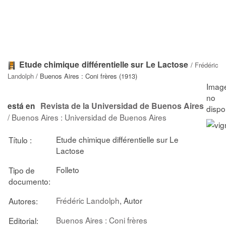
Etude chimique différentielle sur Le Lactose
/
Frédéric
Landolph
/ Buenos Aires : Coni frères (1913)
Revista de la Universidad de Buenos Aires
está en
/ Buenos Aires : Universidad de Buenos Aires
Etude chimique différentielle sur Le
Título :
Lactose
Folleto
Tipo de
documento:
Frédéric Landolph
, Autor
Autores:
Buenos Aires : Coni frères
Editorial: