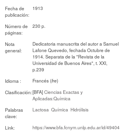
1913
Fecha de
publicación:
230 p.
Número de
páginas:
Dedicatoria manuscrita del autor a Samuel
Nota
Lafone Quevedo, fechada Octubre de
general:
1914. Separata de la "Revista de la
Universidad de Buenos Aires", t. XXI,
p.239
Francés (
)
Idioma :
fre
[BFA]
Ciencias Exactas y
Clasificación:
Aplicadas:Química
Lactosa
Química
Hidrólisis
Palabras
clave:
https://www.bfa.fcnym.unlp.edu.ar/id/49404
Link: