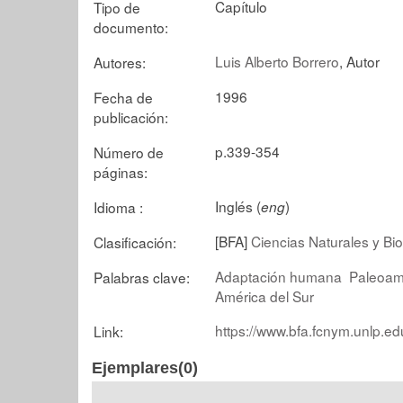
Capítulo
Tipo de
documento:
Luis Alberto Borrero
, Autor
Autores:
1996
Fecha de
publicación:
p.339-354
Número de
páginas:
Inglés (
)
Idioma :
eng
[BFA]
Ciencias Naturales y Bi
Clasificación:
Adaptación humana
Paleoam
Palabras clave:
América del Sur
https://www.bfa.fcnym.unlp.ed
Link:
Ejemplares(0)