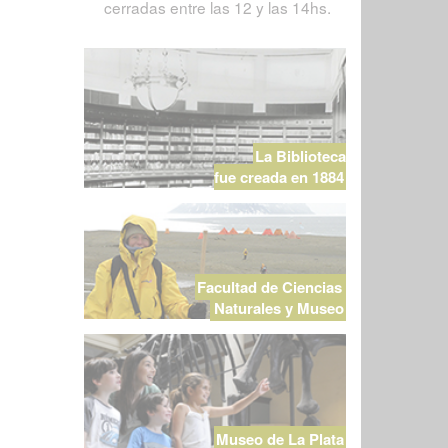
cerradas entre las 12 y las 14hs.
La Biblioteca
fue creada en 1884
Facultad de Ciencias
Naturales y Museo
Museo de La Plata