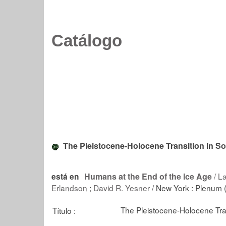
Catálogo
The Pleistocene-Holocene Transition in S
Humans at the End of the Ice Age
/
La
está en
Erlandson
;
David R. Yesner
/ New York : Plenum 
The Pleistocene-Holocene Tra
Título :