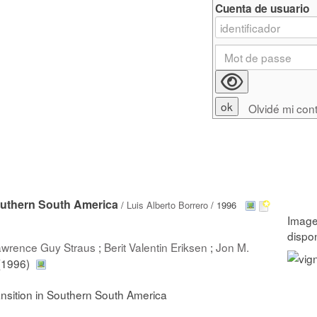
Cuenta de usuario
Olvidé mi con
outhern South America
/
Luis Alberto Borrero
/ 1996
wrence Guy Straus
;
Berit Valentin Eriksen
;
Jon M.
(1996)
nsition in Southern South America