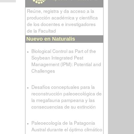
Reúne, registra y da acceso a la
producción académica y científica
de los docentes e investigadores
de la Facultad
Nuevo en Naturalis
Biological Control as Part of the
Soybean Integrated Pest
Management (IPM): Potential and
Challenges
Desafíos conceptuales para la
reconstrucción paleoecológica de
la megafauna pampeana y las
consecuencias de su extinción
Paleoecología de la Patagonia
Austral durante el óptimo climático