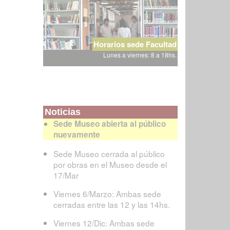
Horarios sede Facultad
Lunes a viernes: 8 a 18hs.
Noticias
Sede Museo abierta al público
nuevamente
Sede Museo cerrada al público
por obras en el Museo desde el
17/Mar
Viernes 6/Marzo: Ambas sede
cerradas entre las 12 y las 14hs.
Viernes 12/Dic: Ambas sede