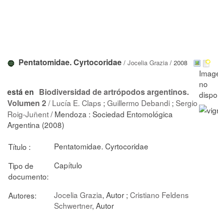
Pentatomidae. Cyrtocoridae
/
Jocelia Grazia
/ 2008
Biodiversidad de artrópodos argentinos.
está en
Volumen 2
/
Lucía E. Claps
;
Guillermo Debandi
;
Sergio
Roig-Juñent
/ Mendoza : Sociedad Entomológica
Argentina (2008)
Pentatomidae. Cyrtocoridae
Título :
Capítulo
Tipo de
documento:
Jocelia Grazia
, Autor ;
Cristiano Feldens
Autores:
Schwertner
, Autor