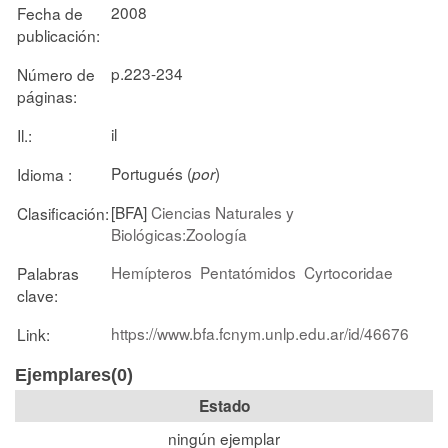
2008
Fecha de
publicación:
p.223-234
Número de
páginas:
il
Il.:
Portugués (
)
Idioma :
por
[BFA]
Ciencias Naturales y
Clasificación:
Biológicas:Zoología
Hemípteros
Pentatómidos
Cyrtocoridae
Palabras
clave:
https://www.bfa.fcnym.unlp.edu.ar/id/46676
Link:
Ejemplares(0)
Estado
ningún ejemplar