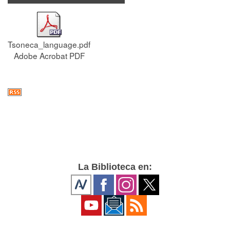
Tsoneca_language.pdf
Adobe Acrobat PDF
La Biblioteca en: