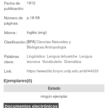
1912
Fecha de
publicación:
p.18-58
Número de
páginas:
Inglés (
)
Idioma :
eng
[BFA]
Ciencias Naturales y
Clasificación:
Biológicas:Antropología
Lingüística
Lengua tehuelche
Lengua
Palabras
tsoneca
Vocabulario
Gramática
clave:
https://www.bfa.fcnym.unlp.edu.ar/id/44333
Link:
Ejemplares(0)
Estado
ningún ejemplar
Documentos electrónicos