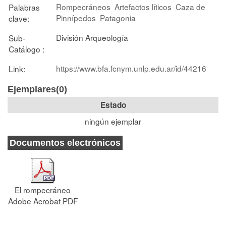
Rompecráneos
Artefactos líticos
Caza de
Palabras
Pinnípedos
Patagonia
clave:
División Arqueología
Sub-
Catálogo :
https://www.bfa.fcnym.unlp.edu.ar/id/44216
Link:
Ejemplares(0)
Estado
ningún ejemplar
Documentos electrónicos
El rompecráneo
Adobe Acrobat PDF