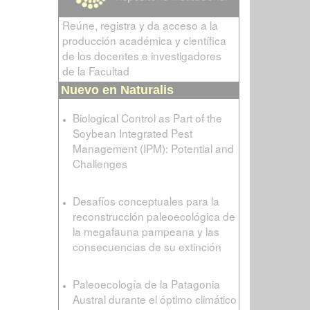
Reúne, registra y da acceso a la
producción académica y científica
de los docentes e investigadores
de la Facultad
Nuevo en Naturalis
Biological Control as Part of the
Soybean Integrated Pest
Management (IPM): Potential and
Challenges
Desafíos conceptuales para la
reconstrucción paleoecológica de
la megafauna pampeana y las
consecuencias de su extinción
Paleoecología de la Patagonia
Austral durante el óptimo climático