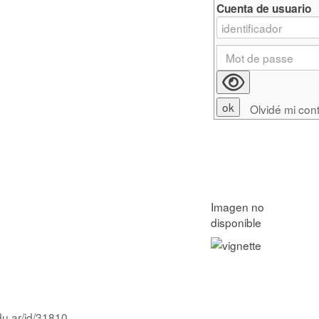
Cuenta de usuario
Olvidé mi con
du.ar/id/31810