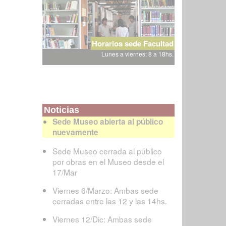
Horarios sede Facultad
Lunes a viernes: 8 a 18hs.
Noticias
Sede Museo abierta al público
nuevamente
Sede Museo cerrada al público
por obras en el Museo desde el
17/Mar
Viernes 6/Marzo: Ambas sede
cerradas entre las 12 y las 14hs.
Viernes 12/Dic: Ambas sede