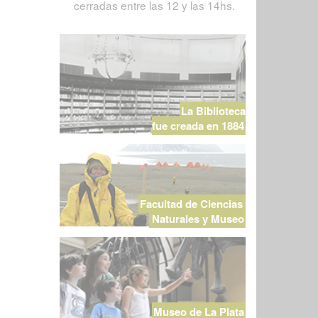
cerradas entre las 12 y las 14hs.
La Biblioteca
fue creada en 1884
Facultad de Ciencias
Naturales y Museo
Museo de La Plata