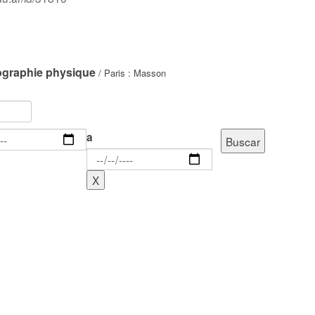
ographie physique
/ Paris : Masson
a