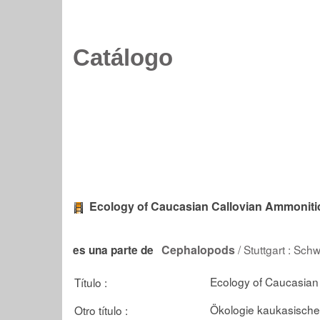
Catálogo
Ecology of Caucasian Callovian Ammoniti
Cephalopods
/ Stuttgart : Sch
es una parte de
Ecology of Caucasian
Título :
Ökologie kaukasische
Otro título :