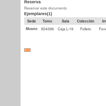
Reserva
Reservar este documento
Ejemplares(1)
Tomo
Sala
Colección
Museo
X04396
Caja L-19
Folleto
Fon