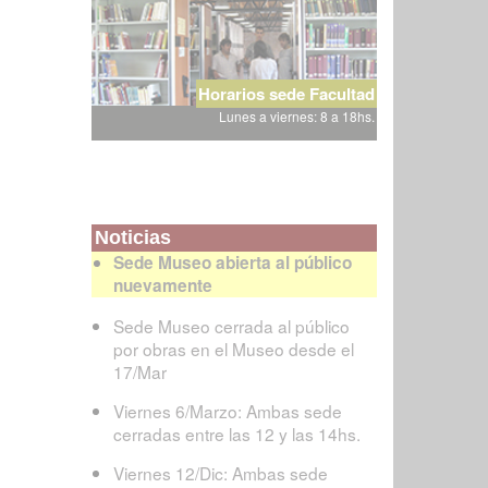
Horarios sede Facultad
Lunes a viernes: 8 a 18hs.
Noticias
Sede Museo abierta al público
nuevamente
Sede Museo cerrada al público
por obras en el Museo desde el
17/Mar
Viernes 6/Marzo: Ambas sede
cerradas entre las 12 y las 14hs.
Viernes 12/Dic: Ambas sede