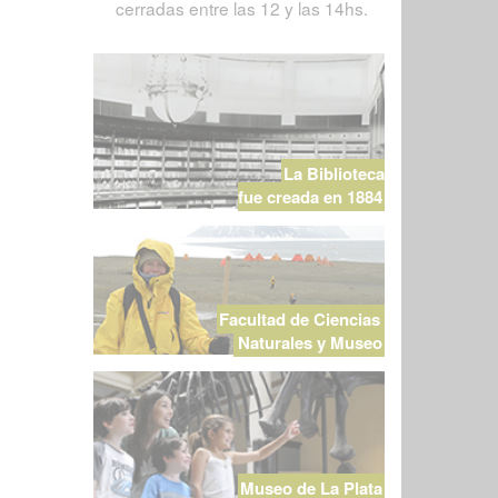
cerradas entre las 12 y las 14hs.
La Biblioteca
fue creada en 1884
Facultad de Ciencias
Naturales y Museo
Museo de La Plata