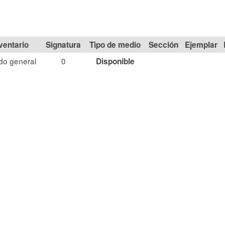
Signatura
Tipo de medio
Sección
do general
0
Disponible