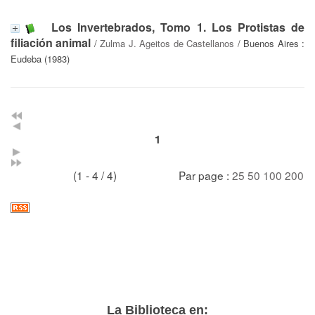
Los Invertebrados, Tomo 1. Los Protistas de
filiación animal
/
Zulma J. Ageitos de Castellanos
/ Buenos Aires :
Eudeba (1983)
1
(1 - 4 / 4)
Par page :
25
50
100
200
La Biblioteca en: