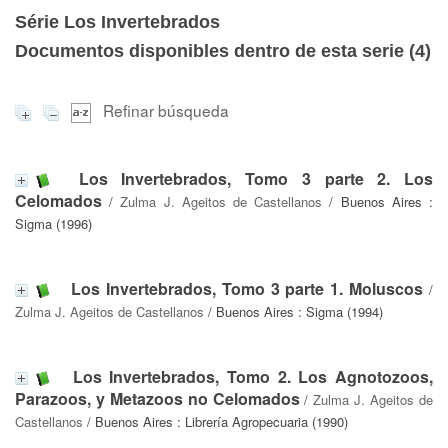
Série Los Invertebrados
Documentos disponibles dentro de esta serie (
4
)
Refinar búsqueda
Los Invertebrados, Tomo 3 parte 2. Los
Celomados
/
Zulma J. Ageitos de Castellanos
/ Buenos Aires :
Sigma (1996)
Los Invertebrados, Tomo 3 parte 1. Moluscos
/
Zulma J. Ageitos de Castellanos
/ Buenos Aires : Sigma (1994)
Los Invertebrados, Tomo 2. Los Agnotozoos,
Parazoos, y Metazoos no Celomados
/
Zulma J. Ageitos de
Castellanos
/ Buenos Aires : Librería Agropecuaria (1990)