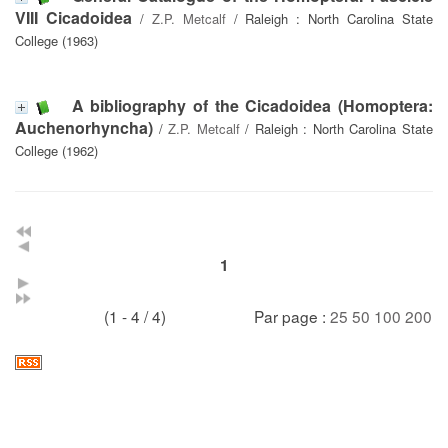
VIII Cicadoidea
/
Z.P. Metcalf
/ Raleigh : North Carolina State
College (1963)
A bibliography of the Cicadoidea (Homoptera:
Auchenorhyncha)
/
Z.P. Metcalf
/ Raleigh : North Carolina State
College (1962)
1
(1 - 4 / 4)
Par page :
25
50
100
200