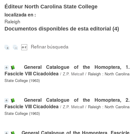
Éditeur North Carolina State College
localizada en :
Raleigh
Documentos disponibles de esta editorial (
4
)
Refinar búsqueda
General Catalogue of the Homoptera, 1.
Fascicle VIII Cicadoidea
/
Z.P. Metcalf
/ Raleigh : North Carolina
State College (1963)
General Catalogue of the Homoptera, 2.
Fascicle VIII Cicadoidea
/
Z.P. Metcalf
/ Raleigh : North Carolina
State College (1963)
General Catalogue of the Homoptera. Fascicle