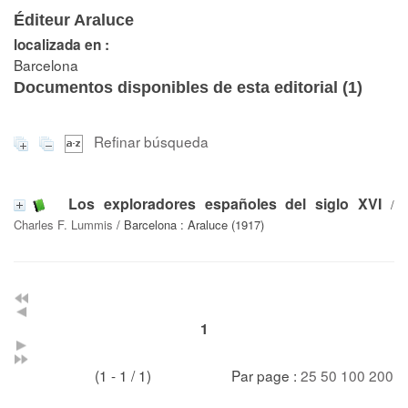
Éditeur Araluce
localizada en :
Barcelona
Documentos disponibles de esta editorial (
1
)
Refinar búsqueda
Los exploradores españoles del siglo XVI
/
Charles F. Lummis
/ Barcelona : Araluce (1917)
1
(1 - 1 / 1)
Par page :
25
50
100
200