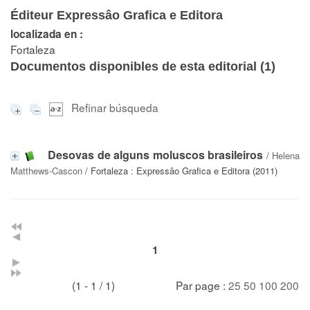
Éditeur Expressâo Grafica e Editora
localizada en :
Fortaleza
Documentos disponibles de esta editorial (
1
)
Refinar búsqueda
Desovas de alguns moluscos brasileiros
/
Helena
Matthews-Cascon
/ Fortaleza : Expressâo Grafica e Editora (2011)
1
(1 - 1 / 1)
Par page :
25
50
100
200