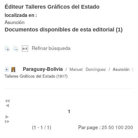
Éditeur Talleres Gráficos del Estado
localizada en :
Asunción
Documentos disponibles de esta editorial (
1
)
Refinar búsqueda
Paraguay-Bolivia
/
Manuel Domínguez
/ Asunción :
Talleres Gráficos del Estado (1917)
1
(1 - 1 / 1)
Par page :
25
50
100
200