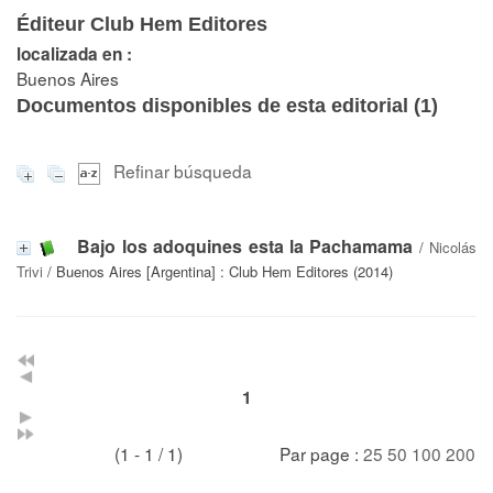
Éditeur Club Hem Editores
localizada en :
Buenos Aires
Documentos disponibles de esta editorial (
1
)
Refinar búsqueda
Bajo los adoquines esta la Pachamama
/
Nicolás
Trivi
/ Buenos Aires [Argentina] : Club Hem Editores (2014)
1
(1 - 1 / 1)
Par page :
25
50
100
200