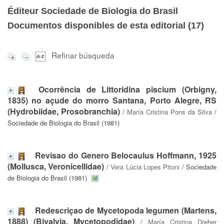
Éditeur Sociedade de Biologia do Brasil
Documentos disponibles de esta editorial (
17
)
Refinar búsqueda
Ocorrência de Littoridina piscium (Orbigny,
1835) no açude do morro Santana, Porto Alegre, RS
(Hydrobiidae, Prosobranchia)
/
María Cristina Pons da Silva
/
Sociedade de Biologia do Brasil (1981)
Revisao do Genero Belocaulus Hoffmann, 1925
(Mollusca, Veronicellidae)
/
Vera Lúcia Lopes Pitoni
/ Sociedade
de Biologia do Brasil (1981)
Redescriçao de Mycetopoda legumen (Martens,
1888) (Bivalvia, Mycetopodidae)
/
María Cristina Dreher