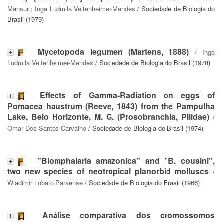
Mansur
;
Inga Ludmila Veitenheimer-Mendes
/ Sociedade de Biologia do
Brasil (1979)
Mycetopoda legumen (Martens, 1888)
/
Inga
Ludmila Veitenheimer-Mendes
/ Sociedade de Biologia do Brasil (1978)
Effects of Gamma-Radiation on eggs of
Pomacea haustrum (Reeve, 1843) from the Pampulha
Lake, Belo Horizonte, M. G. (Prosobranchia, Pilidae)
/
Omar Dos Santos Carvalho
/ Sociedade de Biologia do Brasil (1974)
"Biomphalaria amazonica" and "B. cousini",
two new species of neotropical planorbid molluscs
/
Wladimir Lobato Paraense
/ Sociedade de Biologia do Brasil (1966)
Análise comparativa dos cromossomos