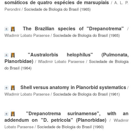
somáticos de quatro espécies de marsupiais
/
A. L. P.
Perondini
/ Sociedade de Biologia do Brasil (1965)
The Brazilian species of "Drepanotrema"
/
Wladimir Lobato Paraense
/ Sociedade de Biologia do Brasil (1965)
"Australorbis helophilus" (Pulmonata,
Planorbidae)
/
Wladimir Lobato Paraense
/ Sociedade de Biologia
do Brasil (1964)
Shell versus anatomy in Planorbid systematics
/
Wladimir Lobato Paraense
/ Sociedade de Biologia do Brasil (1961)
"Drepanotrema surinamense", with an
addendum on "D. petricola" (Planorbidae)
/
Wladimir
Lobato Paraense
/ Sociedade de Biologia do Brasil (1960)