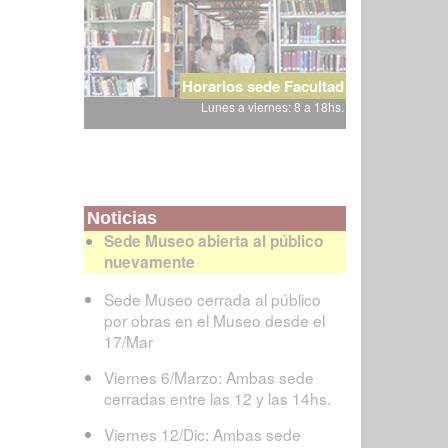
Horarios sede Facultad
Lunes a viernes: 8 a 18hs.
Noticias
Sede Museo abierta al público
nuevamente
Sede Museo cerrada al público
por obras en el Museo desde el
17/Mar
Viernes 6/Marzo: Ambas sede
cerradas entre las 12 y las 14hs.
Viernes 12/Dic: Ambas sede