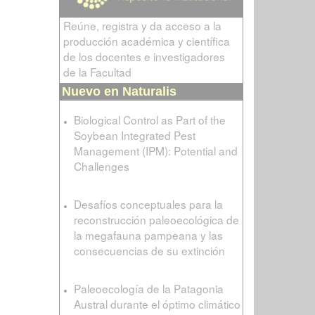
Reúne, registra y da acceso a la
producción académica y científica
de los docentes e investigadores
de la Facultad
Nuevo en Naturalis
Biological Control as Part of the
Soybean Integrated Pest
Management (IPM): Potential and
Challenges
Desafíos conceptuales para la
reconstrucción paleoecológica de
la megafauna pampeana y las
consecuencias de su extinción
Paleoecología de la Patagonia
Austral durante el óptimo climático