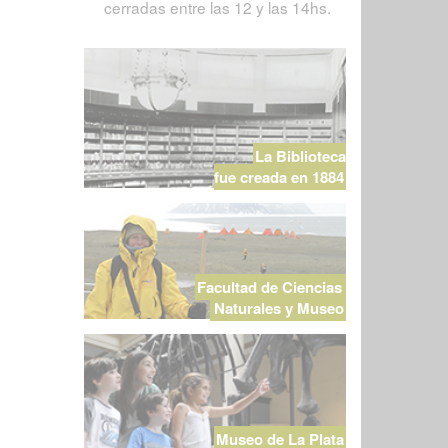
cerradas entre las 12 y las 14hs.
La Biblioteca
fue creada en 1884
Facultad de Ciencias
Naturales y Museo
Museo de La Plata