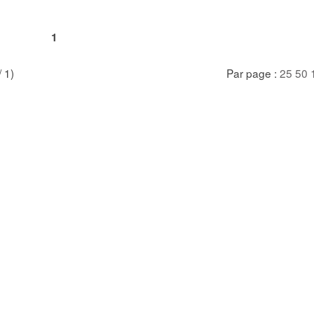
1
/ 1)
Par page :
25
50