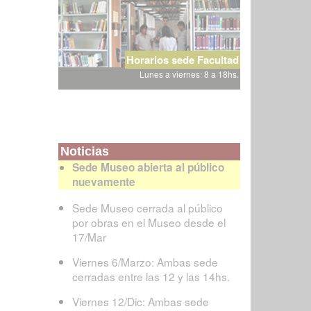
Horarios sede Facultad
Lunes a viernes: 8 a 18hs.
Noticias
Sede Museo abierta al público
nuevamente
Sede Museo cerrada al público
por obras en el Museo desde el
17/Mar
Viernes 6/Marzo: Ambas sede
cerradas entre las 12 y las 14hs.
Viernes 12/Dic: Ambas sede