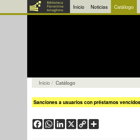
Inicio
Noticias
Catálogo
Inicio
Catálogo
Sanciones a usuarios con préstamos vencidos:
Facebook
WhatsApp
LinkedIn
X
Copy
Share
Link