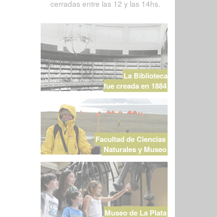
cerradas entre las 12 y las 14hs.
La Biblioteca
fue creada en 1884
Facultad de Ciencias
Naturales y Museo
Museo de La Plata