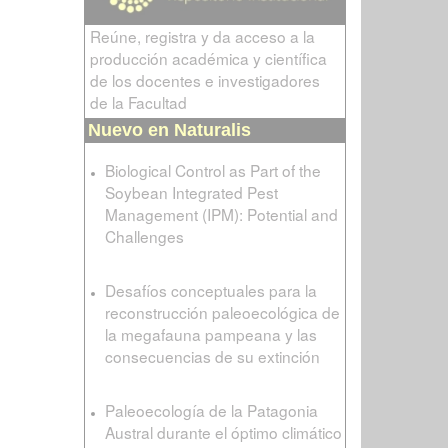
Reúne, registra y da acceso a la
producción académica y científica
de los docentes e investigadores
de la Facultad
Nuevo en Naturalis
Biological Control as Part of the
Soybean Integrated Pest
Management (IPM): Potential and
Challenges
Desafíos conceptuales para la
reconstrucción paleoecológica de
la megafauna pampeana y las
consecuencias de su extinción
Paleoecología de la Patagonia
Austral durante el óptimo climático