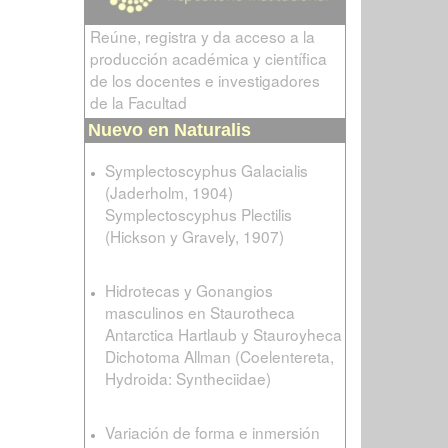
Reúne, registra y da acceso a la
producción académica y científica
de los docentes e investigadores
de la Facultad
Nuevo en Naturalis
Symplectoscyphus Galacialis
(Jaderholm, 1904)
Symplectoscyphus Plectilis
(Hickson y Gravely, 1907)
Hidrotecas y Gonangios
masculinos en Staurotheca
Antarctica Hartlaub y Stauroyheca
Dichotoma Allman (Coelentereta,
Hydroida: Syntheciidae)
Variación de forma e inmersión