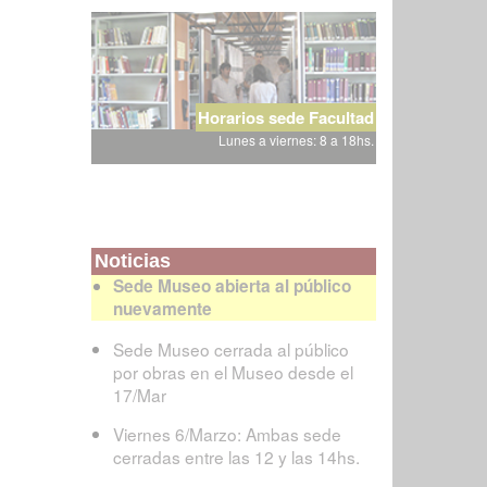
Horarios sede Facultad
Lunes a viernes: 8 a 18hs.
Noticias
Sede Museo abierta al público
nuevamente
Sede Museo cerrada al público
por obras en el Museo desde el
17/Mar
Viernes 6/Marzo: Ambas sede
cerradas entre las 12 y las 14hs.