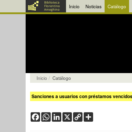
Inicio
Noticias
Catálogo
Inicio
Catálogo
Sanciones a usuarios con préstamos vencidos:
Facebook
WhatsApp
LinkedIn
X
Copy
Share
Link