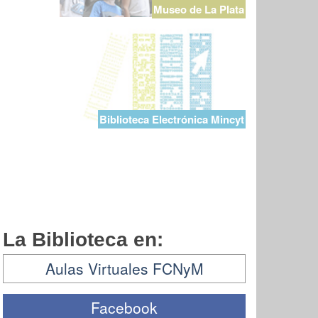
Museo de La Plata
Biblioteca Electrónica Mincyt
La Biblioteca en:
Aulas Virtuales FCNyM
Facebook