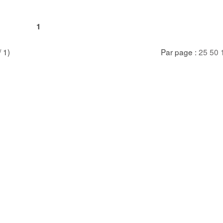
1
/ 1)
Par page :
25
50