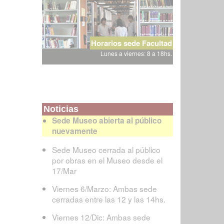
Horarios sede Facultad
Lunes a viernes: 8 a 18hs.
Noticias
Sede Museo abierta al público
nuevamente
Sede Museo cerrada al público
por obras en el Museo desde el
17/Mar
Viernes 6/Marzo: Ambas sede
cerradas entre las 12 y las 14hs.
Viernes 12/Dic: Ambas sede