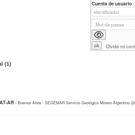
Cuenta de usuario
Olvidé mi con
l (
1
)
SAT-AR
/ Buenos Aires : SEGEMAR Servicio Geológico Minero Argentino (2