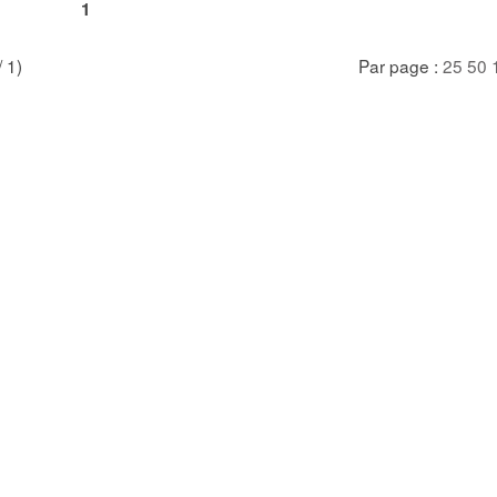
1
/ 1)
Par page :
25
50