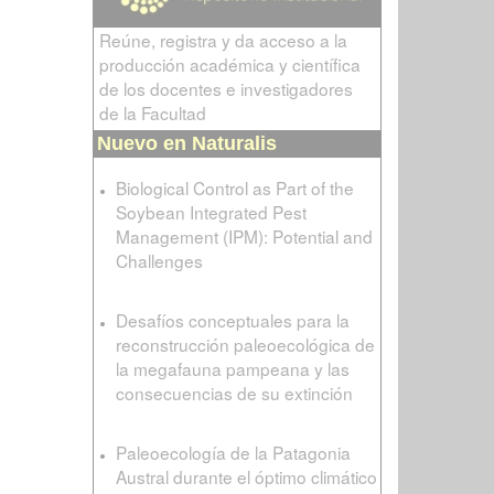
Reúne, registra y da acceso a la
producción académica y científica
de los docentes e investigadores
de la Facultad
Nuevo en Naturalis
Biological Control as Part of the
Soybean Integrated Pest
Management (IPM): Potential and
Challenges
Desafíos conceptuales para la
reconstrucción paleoecológica de
la megafauna pampeana y las
consecuencias de su extinción
Paleoecología de la Patagonia
Austral durante el óptimo climático