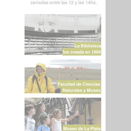
cerradas entre las 12 y las 14hs.
La Biblioteca
fue creada en 1884
Facultad de Ciencias
Naturales y Museo
Museo de La Plata