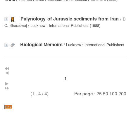
Palynology of Jurassic sediments from Iran
/
D.
C. Bharadwaj
/ Lucknow : International Publishers (1988)
Biological Memoirs
/ Lucknow : International Publishers
1
(1 - 4 / 4)
Par page :
25
50
100
200