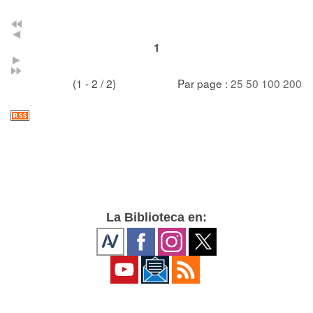
1
(1 - 2 / 2)
Par page :
25
50
100
200
La Biblioteca en: