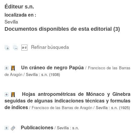
Éditeur s.n.
localizada en :
Sevilla
Documentos disponibles de esta editorial (
3
)
Refinar búsqueda
Un cráneo de negro Papúa
/
Francisco de las Barras
de Aragón
/ Sevilla : s.n. (1938)
Hojas antropométricas de Mónaco y Ginebra
seguidas de algunas indicaciones técnicas y formulas
de índices
/
Francisco de las Barras de Aragón
/ Sevilla : s.n. (1925)
Publicaciones
/ Sevilla : s.n.