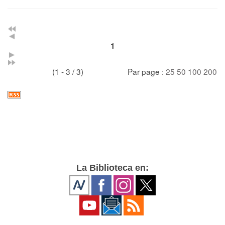
1
(1 - 3 / 3)
Par page :
25
50
100
200
La Biblioteca en: